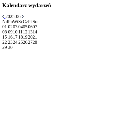
Kalendarz wydarzeń
2025-06
Nd
Pn
Wt
Sr
Cz
Pt
So
01
02
03
04
05
06
07
08
09
10
11
12
13
14
15
16
17
18
19
20
21
22
23
24
25
26
27
28
29
30