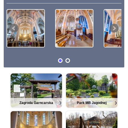
Zagroda Garncarska
Park MB Jagodnej