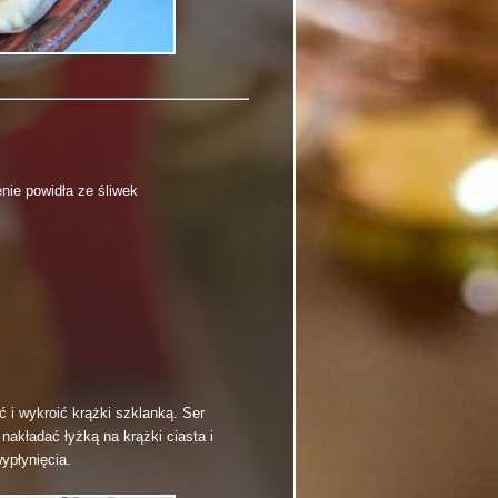
nie powidła ze śliwek
ć i wykroić krążki szklanką.
Ser
nakładać łyżką na krążki ciasta i
ypłynięcia.