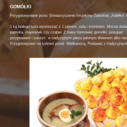
GOMÓŁKI
Przygotowywane przez Stowarzyszenie Inicjatywy Zaleskiej
„Jodełka” 
1 kg białego sera wymieszać z 1 jajkiem, solą i kminkiem. Można doda
papryka, majeranek czy cząber. Z masy formować gomółki, posypać
przyprawami i suszyć w tradycyjnym piecu palonym drewnem albo nad
Przygotowywać na tydzień przed Wielkanocą. Podawać z tradycyjnym