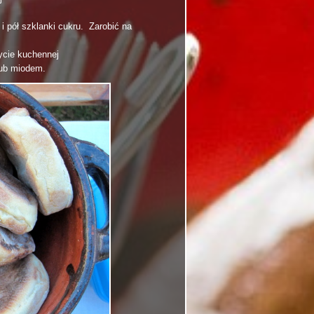
i pół szklanki cukru. Zarobić na
łycie kuchennej
lub miodem.