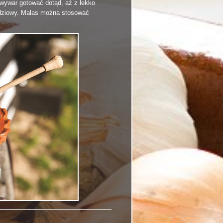
 wywar gotować dotąd, aż z lekko
adziowy. Malas można stosować