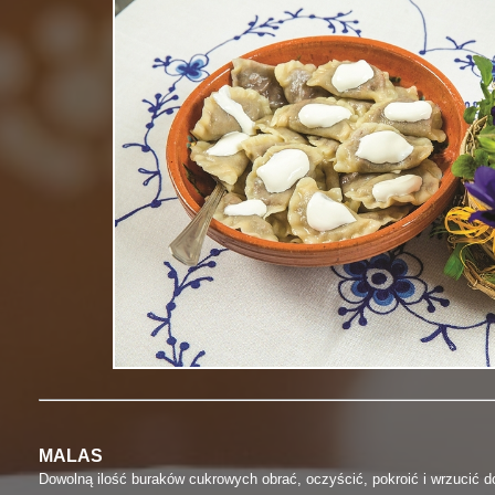
MALAS
Dowolną ilość buraków cukrowych obrać, oczyścić, pokroić i wrzucić d