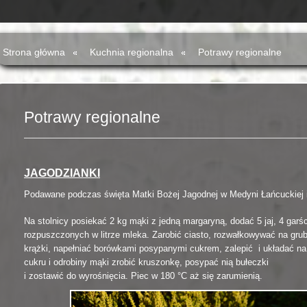
Strona główna
Kuchnia regionalna
Potrawy regionalne
Potrawy regionalne
JAGODZIANKI
Podawane podczas święta Matki Bożej Jagodnej w Medyni Łańcuckiej 
Na stolnicy posiekać 2 kg mąki z jedną margaryną, dodać 5 jaj, 4 garś
rozpuszczonych w litrze mleka. Zarobić ciasto, rozwałkowywać na gr
krążki, napełniać borówkami posypanymi cukrem, zalepić i układać n
cukru i odrobiny mąki zrobić kruszonkę, posypać nią bułeczki
i zostawić do wyrośnięcia. Piec w 180 °C aż
się zarumienią.