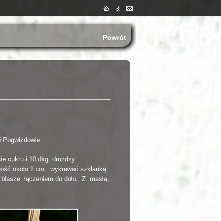
Powrót
i Pogwizdowie
cie cukru i 10 dkg drożdży
ubość około 1 cm, wykrawać szklanką
a blasze łączeniem do dołu. Z masła,