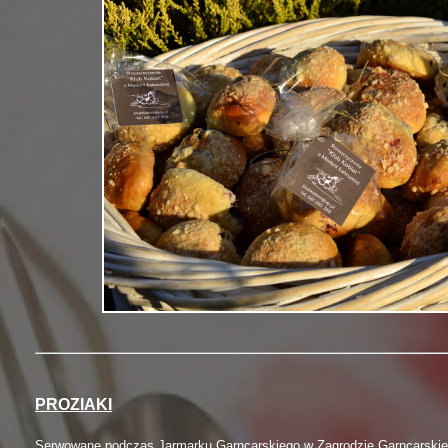
PROZIAKI
Serwowane podczas Jarmarku Garncarskiego w Zagrodzie Garncarskie