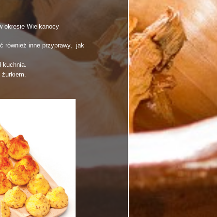
w okresie Wielkanocy
ć również inne przyprawy, jak
 kuchnią.
 żurkiem.