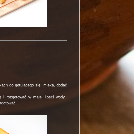
czkach do gotującego się mleka, dodać
ę i rozgotować w małej ilości wody.
agotować.